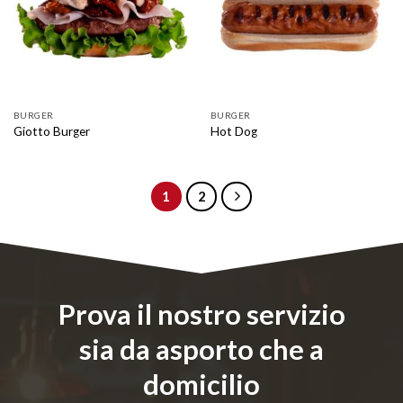
BURGER
BURGER
Giotto Burger
Hot Dog
1
2
Prova il nostro servizio
sia da asporto che a
domicilio