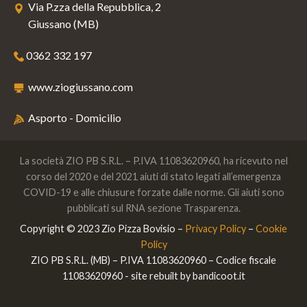
Via P.zza della Repubblica, 2
Giussano (MB)
0362 332 197
www.ziogiussano.com
Asporto - Domicilio
La società ZIO PB S.R.L. – P.IVA 11083620960, ha ricevuto nel
corso del 2020 e del 2021 aiuti di stato legati all’emergenza
COVID-19 e alle chiusure forzate dalle norme. Gli aiuti sono
pubblicati sul RNA sezione Trasparenza.
Copyright © 2023 Zio Pizza Bovisio –
Privacy Policy
–
Cookie
Policy
ZIO PB S.R.L. (MB) – P.IVA 11083620960 – Codice fiscale
11083620960 - site rebuilt by
bandicoot.it