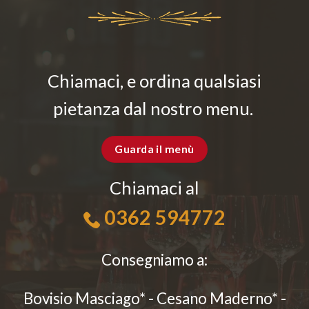
Chiamaci, e ordina qualsiasi
pietanza dal nostro menu.
Guarda il menù
Chiamaci al
0362 594772
Consegniamo a:
Bovisio Masciago* - Cesano Maderno* -