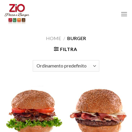
Skip
to
content
HOME
/
BURGER
FILTRA