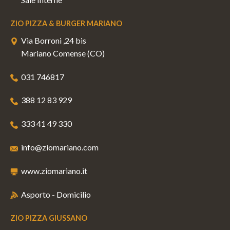
ZIO PIZZA & BURGER MARIANO
Via Borroni ,24 bis
Mariano Comense (CO)
031 746817
388 12 83 929
333 41 49 330
info@ziomariano.com
www.ziomariano.it
Asporto - Domicilio
ZIO PIZZA GIUSSANO