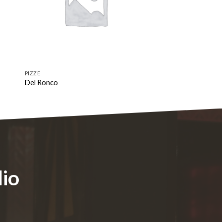
PIZZE
Del Ronco
lio