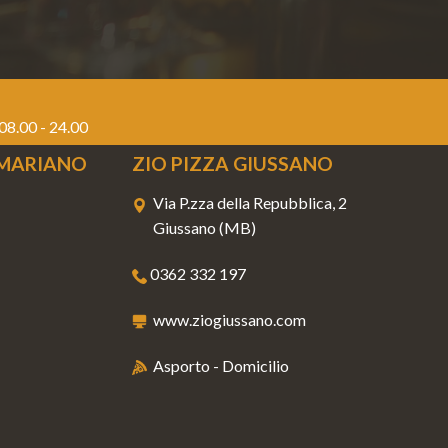
08.00 - 24.00
 MARIANO
ZIO PIZZA GIUSSANO
Via P.zza della Repubblica, 2
Giussano (MB)
0362 332 197
www.ziogiussano.com
Asporto - Domicilio