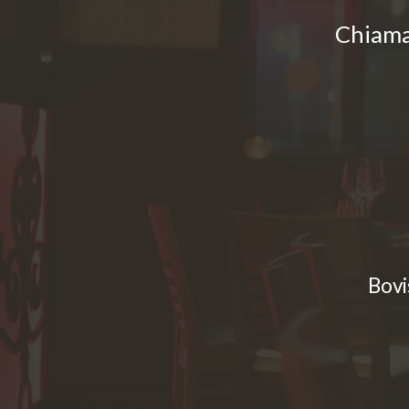
Chiamac
Bovi