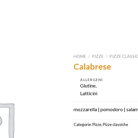
HOME
/
PIZZE
/
PIZZE CLASSI
Calabrese
ALLERGENI
Glutine,
Latticini
mozzarella | pomodoro | salam
Categorie:
Pizze
,
Pizze classiche