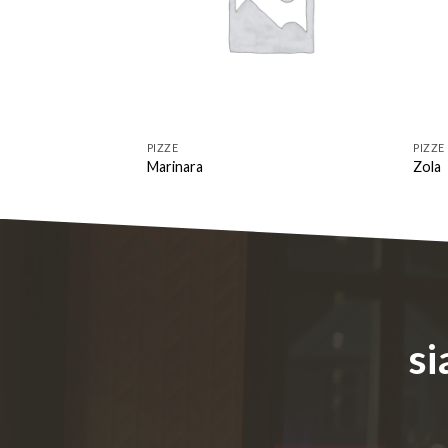
PIZZE
PIZZE
Marinara
Zola
si