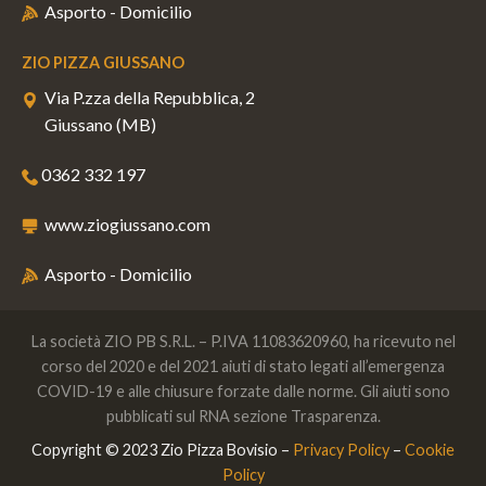
Asporto - Domicilio
ZIO PIZZA GIUSSANO
Via P.zza della Repubblica, 2
Giussano (MB)
0362 332 197
www.ziogiussano.com
Asporto - Domicilio
La società ZIO PB S.R.L. – P.IVA 11083620960, ha ricevuto nel
corso del 2020 e del 2021 aiuti di stato legati all’emergenza
COVID-19 e alle chiusure forzate dalle norme. Gli aiuti sono
pubblicati sul RNA sezione Trasparenza.
Copyright © 2023 Zio Pizza Bovisio –
Privacy Policy
–
Cookie
Policy