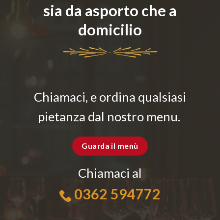
sia da asporto che a
domicilio
Chiamaci, e ordina qualsiasi
pietanza dal nostro menu.
Guarda il menù
Chiamaci al
0362 594772