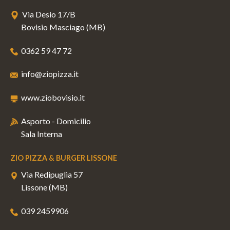
Via Desio 17/B
Bovisio Masciago (MB)
0362 59 47 72
info@ziopizza.it
www.ziobovisio.it
Asporto - Domicilio
Sala Interna
ZIO PIZZA & BURGER LISSONE
Via Redipuglia 57
Lissone (MB)
039 2459906