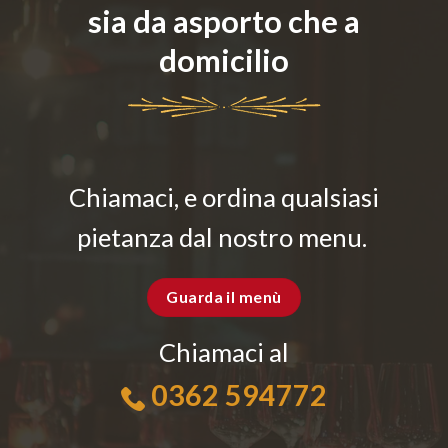
sia da asporto che a
domicilio
Chiamaci, e ordina qualsiasi
pietanza dal nostro menu.
Guarda il menù
Chiamaci al
0362 594772