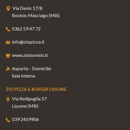
Via Desio 17/B
Bovisio Masciago (MB)
0362 59 47 72
info@ziopizza.it
www.ziobovisio.it
Asporto - Domicilio
Sala Interna
ZIO PIZZA & BURGER LISSONE
Via Redipuglia 57
Lissone (MB)
039 2459906