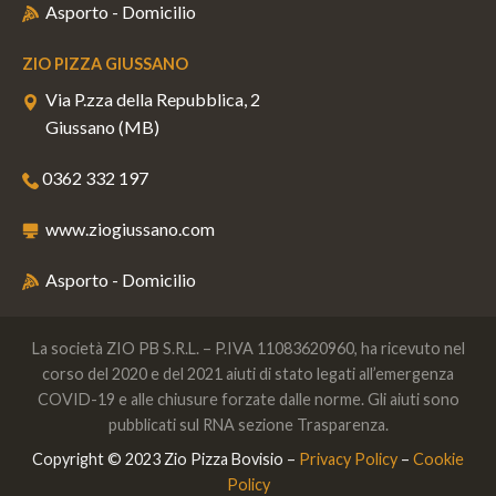
Asporto - Domicilio
ZIO PIZZA GIUSSANO
Via P.zza della Repubblica, 2
Giussano (MB)
0362 332 197
www.ziogiussano.com
Asporto - Domicilio
La società ZIO PB S.R.L. – P.IVA 11083620960, ha ricevuto nel
corso del 2020 e del 2021 aiuti di stato legati all’emergenza
COVID-19 e alle chiusure forzate dalle norme. Gli aiuti sono
pubblicati sul RNA sezione Trasparenza.
Copyright © 2023 Zio Pizza Bovisio –
Privacy Policy
–
Cookie
Policy