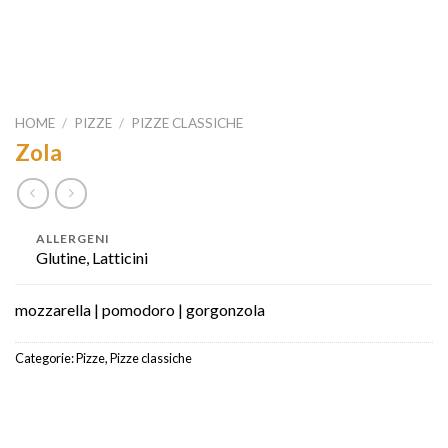
HOME
/
PIZZE
/
PIZZE CLASSICHE
Zola
ALLERGENI
Glutine, Latticini
mozzarella | pomodoro | gorgonzola
Categorie:
Pizze
,
Pizze classiche