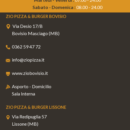
Sabato - Domenica :
08.00 - 24.00
ZIO PIZZA & BURGER BOVISIO
Via Desio 17/B
Bovisio Masciago (MB)
0362 59 47 72
info@ziopizza.it
www.ziobovisio.it
Asporto - Domicilio
Sala Interna
ZIO PIZZA & BURGER LISSONE
Via Redipuglia 57
Lissone (MB)