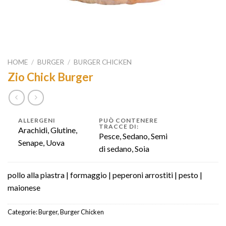
HOME
/
BURGER
/
BURGER CHICKEN
Zio Chick Burger
ALLERGENI
PUÒ CONTENERE
TRACCE DI:
Arachidi, Glutine,
Pesce, Sedano, Semi
Senape, Uova
di sedano, Soia
pollo alla piastra | formaggio | peperoni arrostiti | pesto |
maionese
Categorie:
Burger
,
Burger Chicken