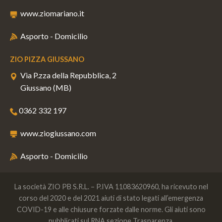
www.ziomariano.it
Asporto - Domicilio
ZIO PIZZA GIUSSANO
Via P.zza della Repubblica, 2
Giussano (MB)
0362 332 197
www.ziogiussano.com
Asporto - Domicilio
La società ZIO PB S.R.L. – P.IVA 11083620960, ha ricevuto nel
corso del 2020 e del 2021 aiuti di stato legati all’emergenza
COVID-19 e alle chiusure forzate dalle norme. Gli aiuti sono
pubblicati sul RNA sezione Trasparenza.