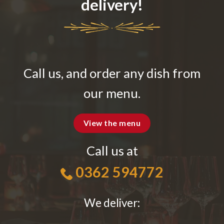
delivery!
Call us, and order any dish from
our menu.
View the menu
Call us at
0362 594772
We deliver: