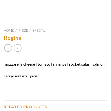
HOME
/
PIZZE
/
SPECIAL
Regina
mozzarella cheese | tomato | shrimps | rocket salas | salmon
Categories:
Pizze
,
Special
RELATED PRODUCTS