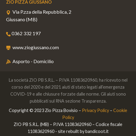
ZIO PIZZA GIUSSANO
Via P.zza della Repubblica, 2
Giussano (MB)
0362 332 197
www.ziogiussano.com
Asporto - Domicilio
La società ZIO PB S.R.L. – P.IVA 11083620960, ha ricevuto nel
corso del 2020 e del 2021 aiuti di stato legati all’emergenza
COVID-19 e alle chiusure forzate dalle norme. Gli aiuti sono
pubblicati sul RNA sezione Trasparenza.
Copyright © 2023 Zio Pizza Bovisio –
Privacy Policy
–
Cookie
Policy
ZIO PB S.R.L. (MB) – P.IVA 11083620960 – Codice fiscale
11083620960 - site rebuilt by
bandicoot.it