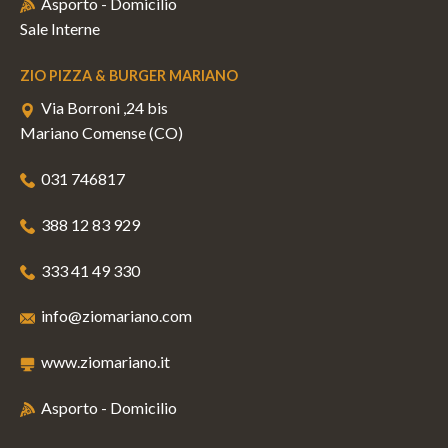
Asporto - Domicilio
Sale Interne
ZIO PIZZA & BURGER MARIANO
Via Borroni ,24 bis
Mariano Comense (CO)
031 746817
388 12 83 929
333 41 49 330
info@ziomariano.com
www.ziomariano.it
Asporto - Domicilio